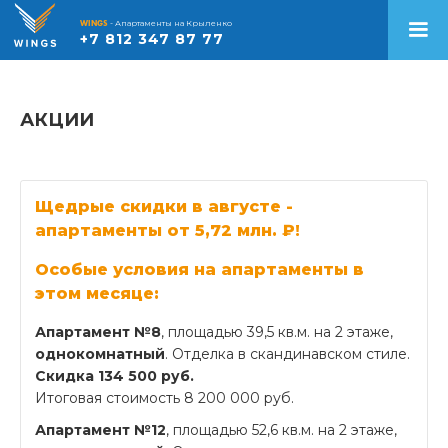
WINGS
- Апартаменты на Крыленко
+7 812 347 87 77
АКЦИИ
Щедрые скидки в августе -
апартаменты от 5,72 млн. ₽!
Особые условия на апартаменты в
этом месяце:
Апартамент №8
, площадью 39,5 кв.м. на 2 этаже,
однокомнатный
. Отделка в скандинавском стиле.
Скидка 134 500 руб.
Итоговая стоимость 8 200 000 руб.
Апартамент №12
, площадью 52,6 кв.м. на 2 этаже,