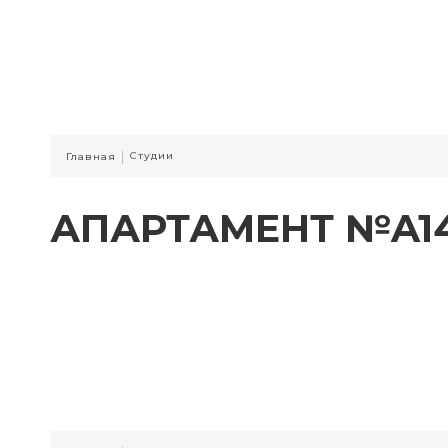
|
Студии
Главная
АПАРТАМЕНТ №A1