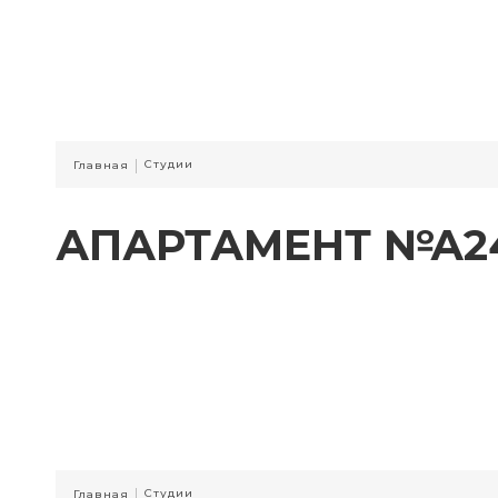
|
Студии
Главная
АПАРТАМЕНТ №А2
|
Студии
Главная