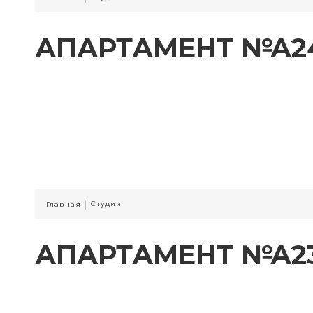
АПАРТАМЕНТ №А2
|
Студии
Главная
АПАРТАМЕНТ №А2