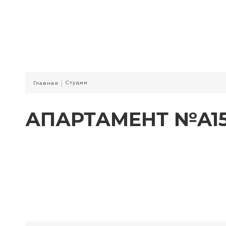
|
Студии
Главная
АПАРТАМЕНТ №A1