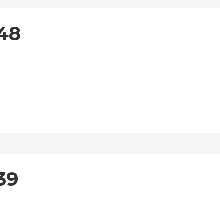
48
39