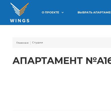
О ПРОЕКТЕ
ВЫБРАТЬ АПАРТАМ
|
Студии
Главная
АПАРТАМЕНТ №A16