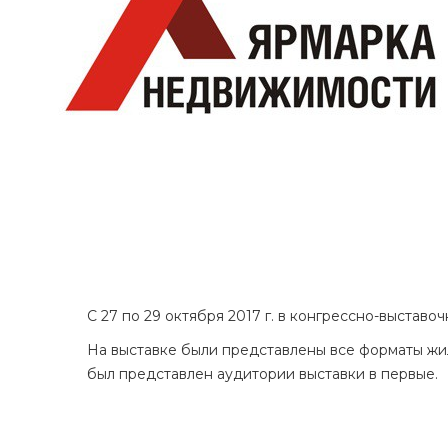
С 27 по 29 октября 2017 г. в конгрессно-выста
На выставке были представлены все форматы жил
был представлен аудитории выставки в первые.