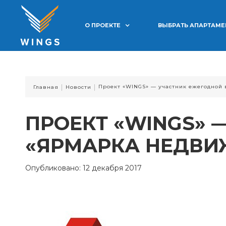
О ПРОЕКТЕ
ВЫБРАТЬ АПАРТАМ
|
|
Проект «WINGS» — участник ежегодной
Главная
Новости
ПРОЕКТ «WINGS» 
«ЯРМАРКА НЕДВИ
Опубликовано: 12 декабря 2017