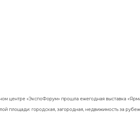
вочном центре «ЭкспоФорум» прошла ежегодная выставка «Яр
ой площади: городская, загородная, недвижимость за рубежо