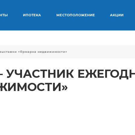
ЕНТЫ
ИПОТЕКА
МЕСТОПОЛОЖЕНИЕ
АКЦИИ
 выставки «Ярмарка недвижимости»
— УЧАСТНИК ЕЖЕГОД
ЖИМОСТИ»