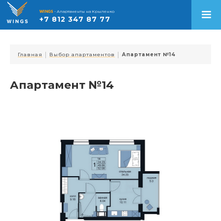
WINGS
- Апартаменты на Крыленко
+7 812 347 87 77
|
|
Главная
Выбор апартаментов
Апартамент №14
Апартамент №14