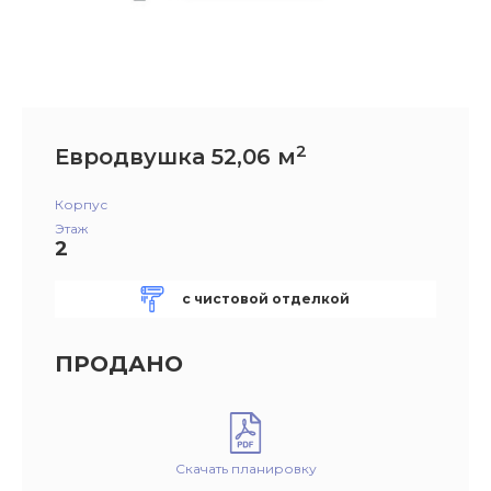
2
Евродвушка 52,06 м
Корпус
Этаж
2
с чистовой отделкой
ПРОДАНО
Скачать планировку