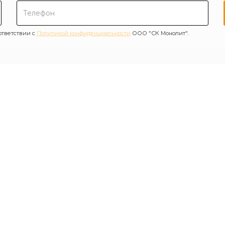
ответствии с
Политикой конфиденциальности
ООО "СК Монолит".