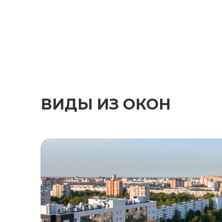
ВИДЫ ИЗ ОКОН