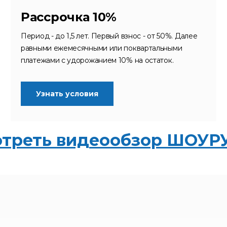
Рассрочка 10%
Период - до 1,5 лет. Первый взнос - от 50%. Далее
равными ежемесячными или поквартальными
платежами с удорожанием 10% на остаток.
Узнать условия
треть видеообзор ШОУ