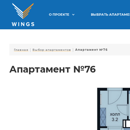
О ПРОЕКТЕ
ВЫБРАТЬ АПАРТАМ
|
|
Главная
Выбор апартаментов
Апартамент №76
Апартамент №76