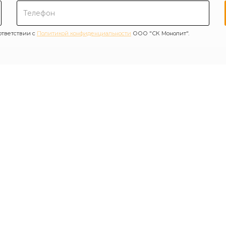
ответствии с
Политикой конфиденциальности
ООО "СК Монолит".