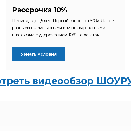
Рассрочка 10%
Период - до 1,5 лет. Первый взнос - от 50%. Далее
равными ежемесячными или поквартальными
платежами с удорожанием 10% на остаток.
Узнать условия
треть видеообзор ШОУ