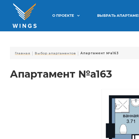
О ПРОЕКТЕ
ВЫБРАТЬ АПАРТАМ
|
|
Главная
Выбор апартаментов
Апартамент №a163
Апартамент №a163