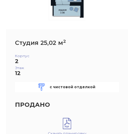
2
Студия 25,02 м
Корпус
2
Этаж
12
с чистовой отделкой
ПРОДАНО
Скачать планировку