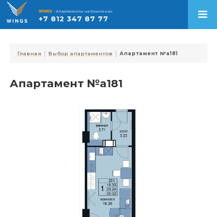
WINGS
- Апартаменты на Крыленко
+7 812 347 87 77
|
|
Главная
Выбор апартаментов
Апартамент №a181
Апартамент №a181