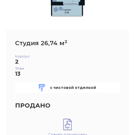
2
Студия 26,74 м
Корпус
2
Этаж
13
с чистовой отделкой
ПРОДАНО
Скачать планировку