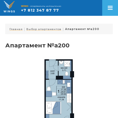
WINGS
- Апартаменты на Крыленко
+7 812 347 87 77
|
|
Главная
Выбор апартаментов
Апартамент №a200
Апартамент №a200