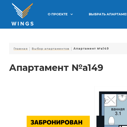
О ПРОЕКТЕ
ВЫБРАТЬ АПАРТАМ
|
|
Главная
Выбор апартаментов
Апартамент №a149
Апартамент №a149