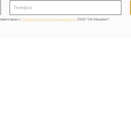
ответствии с
Политикой конфиденциальности
ООО "СК Монолит".