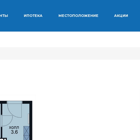
ЕНТЫ
ИПОТЕКА
МЕСТОПОЛОЖЕНИЕ
АКЦИИ