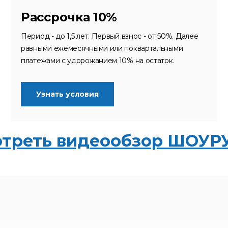
Рассрочка 10%
Период - до 1,5 лет. Первый взнос - от 50%. Далее
равными ежемесячными или поквартальными
платежами с удорожанием 10% на остаток.
Узнать условия
треть видеообзор ШОУ